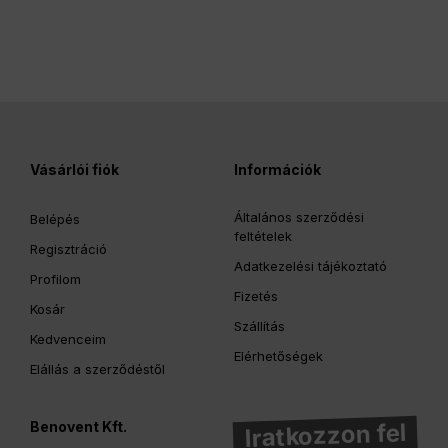
Vásárlói fiók
Információk
Általános szerződési
Belépés
feltételek
Regisztráció
Adatkezelési tájékoztató
Profilom
Fizetés
Kosár
Szállítás
Kedvenceim
Elérhetőségek
Elállás a szerződéstől
Benovent Kft.
Iratkozzon fel